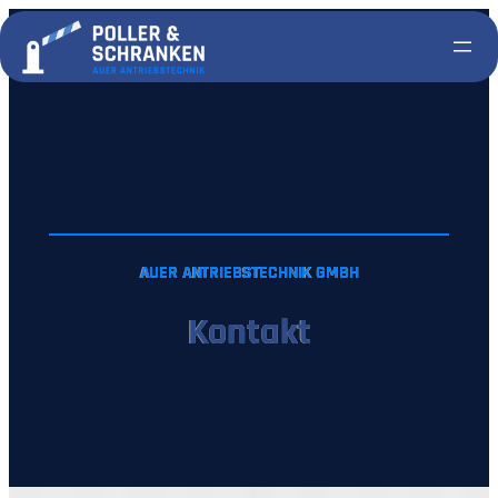
Zum
Inhalt
springen
AUER ANTRIEBSTECHNIK GMBH
Kontakt