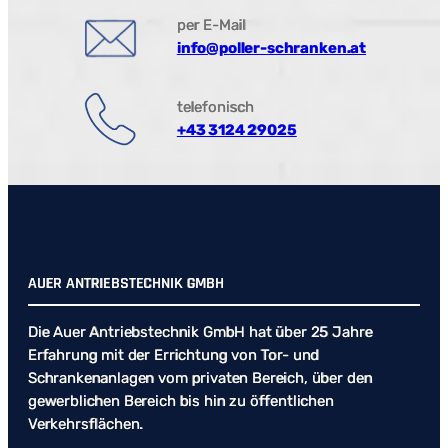
per E-Mail
info@poller-schranken.at
telefonisch
+43 3124 29025
AUER ANTRIEBSTECHNIK GMBH
Die Auer Antriebstechnik GmbH hat über 25 Jahre
Erfahrung mit der Errichtung von Tor- und
Schrankenanlagen vom privaten Bereich, über den
gewerblichen Bereich bis hin zu öffentlichen
Verkehrsflächen.